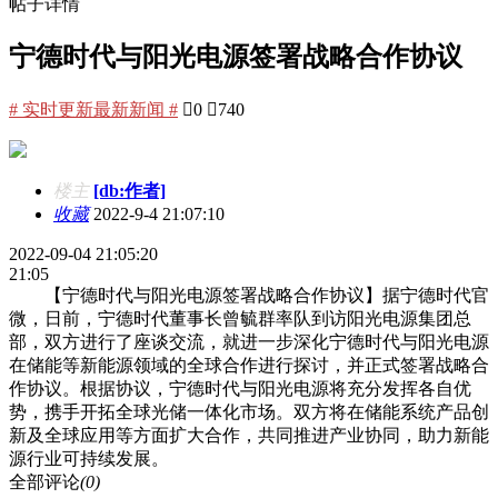
帖子详情
宁德时代与阳光电源签署战略合作协议
# 实时更新最新新闻 #

0

740
楼主
[db:作者]
收藏
2022-9-4 21:07:10
2022-09-04 21:05:20
21:05
【宁德时代与阳光电源签署战略合作协议】据宁德时代官
微，日前，宁德时代董事长曾毓群率队到访阳光电源集团总
部，双方进行了座谈交流，就进一步深化宁德时代与阳光电源
在储能等新能源领域的全球合作进行探讨，并正式签署战略合
作协议。根据协议，宁德时代与阳光电源将充分发挥各自优
势，携手开拓全球光储一体化市场。双方将在储能系统产品创
新及全球应用等方面扩大合作，共同推进产业协同，助力新能
源行业可持续发展。
全部评论
(0)