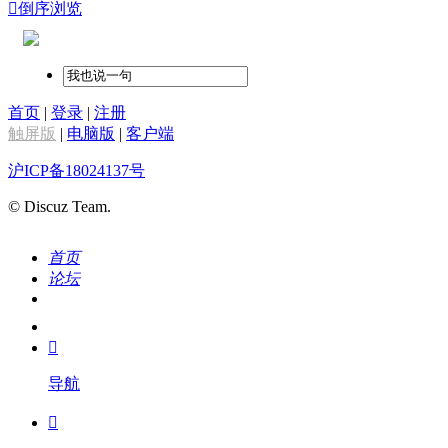

倒序浏览
首页
|
登录
|
注册
触屏版
|
电脑版
|
客户端
沪ICP备18024137号
© Discuz Team.
首页
论坛
搜索
我的

导航
