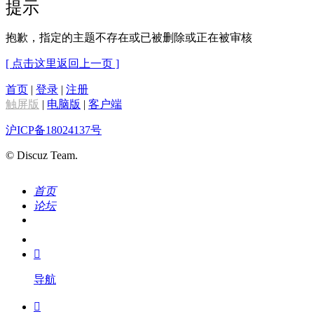
提示
抱歉，指定的主题不存在或已被删除或正在被审核
[ 点击这里返回上一页 ]
首页
|
登录
|
注册
触屏版
|
电脑版
|
客户端
沪ICP备18024137号
© Discuz Team.
首页
论坛
搜索
我的

导航
