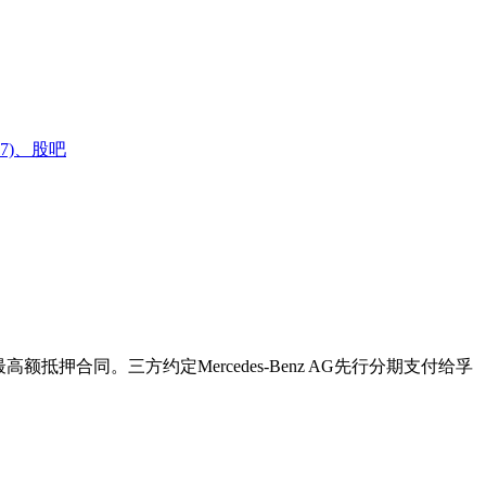
67)、股吧
额抵押合同。三方约定Mercedes-Benz AG先行分期支付给孚