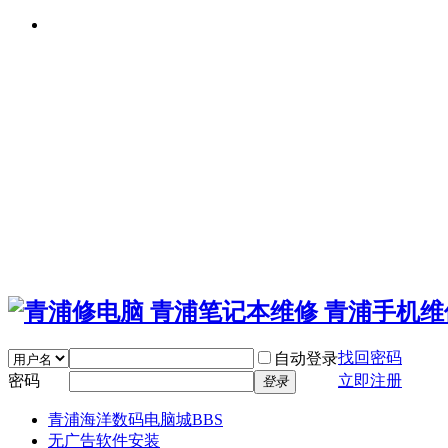
找回密码
自动登录
密码
立即注册
登录
青浦海洋数码电脑城
BBS
无广告软件安装