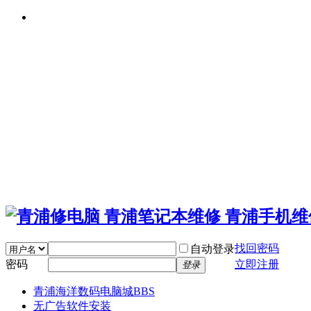
找回密码
自动登录
密码
立即注册
登录
青浦海洋数码电脑城
BBS
无广告软件安装