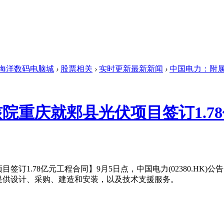
海洋数码电脑城
›
股票相关
›
实时更新最新新闻
›
中国电力：附属公
院重庆就郏县光伏项目签订1.7
.78亿元工程合同】9月5日点，中国电力(02380.HK)公
提供设计、采购、建造和安装，以及技术支援服务。