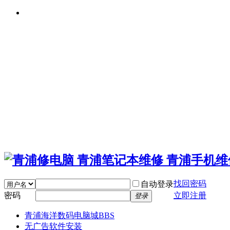
找回密码
自动登录
密码
立即注册
登录
青浦海洋数码电脑城
BBS
无广告软件安装