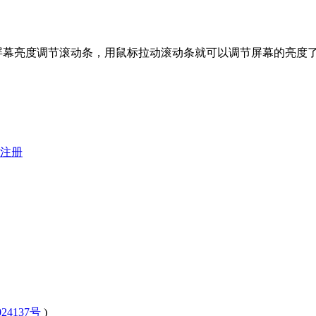
屏幕亮度调节滚动条，用鼠标拉动滚动条就可以调节屏幕的亮度
注册
24137号
)