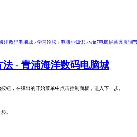
海洋数码电脑城
›
学习论坛
›
电脑小知识
›
win7电脑屏幕亮度调节
方法 - 青浦海洋数码电脑城
的开始按钮，在弹出的开始菜单中点击控制面板，进入下一步。
一步。