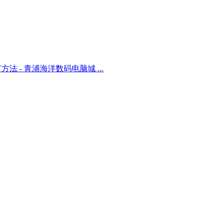
方法 - 青浦海洋数码电脑城 ...