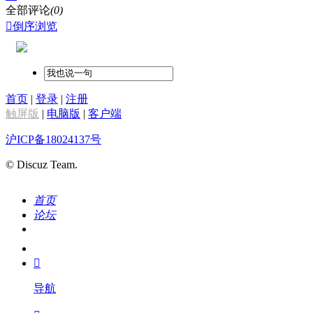
全部评论
(0)

倒序浏览
首页
|
登录
|
注册
触屏版
|
电脑版
|
客户端
沪ICP备18024137号
© Discuz Team.
首页
论坛
搜索
我的

导航