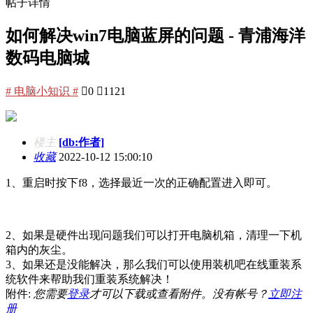
帖子详情
如何解决win7电脑蓝屏的问题 - 青浦海洋
数码电脑城
# 电脑小知识 #

0

1121
楼主
[db:作者]
收藏
2022-10-12 15:00:10
1、重启时按下f8，选择最近一次的正确配置进入即可。
2、如果是硬件出现问题我们可以打开电脑机箱，清理一下机
箱内的灰尘。
3、如果还是没能解决，那么我们可以使用装机吧在线重装系
统软件来帮助我们重装系统解决！
附件:
您需要
登录
才可以下载或查看附件。没有帐号？
立即注
册