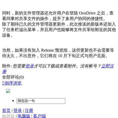
同时，新的文件管理器还允许用户在登陆 OenDrive 之后，查
看同事对共享文件的操作，提升了多用户协同的便捷性。
除了期待已久的文件管理器更新外，此次推送的新版本还加入
了任务栏溢出菜单，并且用户也能够将文件共享给附近的其他
设备。
当然，如果没有加入 Release 预览组，这些更新也不会需要等
待太久，不出意外，它们将在 10 月下旬正式与用户见面。
附件:
您需要
登录
才可以下载或查看附件。没有帐号？
立即注
册
全部评论
(0)

倒序浏览
首页
|
登录
|
注册
触屏版
|
电脑版
|
客户端