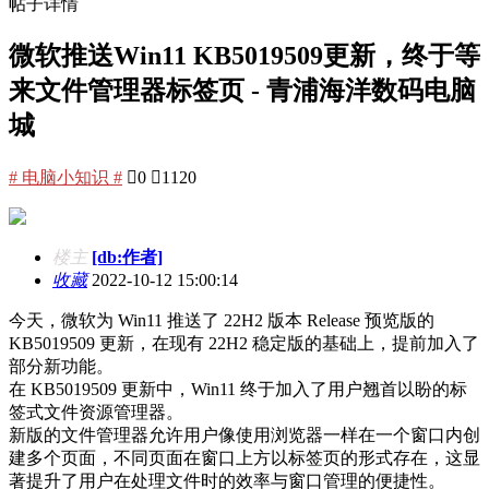
帖子详情
微软推送Win11 KB5019509更新，终于等
来文件管理器标签页 - 青浦海洋数码电脑
城
# 电脑小知识 #

0

1120
楼主
[db:作者]
收藏
2022-10-12 15:00:14
今天，微软为 Win11 推送了 22H2 版本 Release 预览版的
KB5019509 更新，在现有 22H2 稳定版的基础上，提前加入了
部分新功能。
在 KB5019509 更新中，Win11 终于加入了用户翘首以盼的标
签式文件资源管理器。
新版的文件管理器允许用户像使用浏览器一样在一个窗口内创
建多个页面，不同页面在窗口上方以标签页的形式存在，这显
著提升了用户在处理文件时的效率与窗口管理的便捷性。