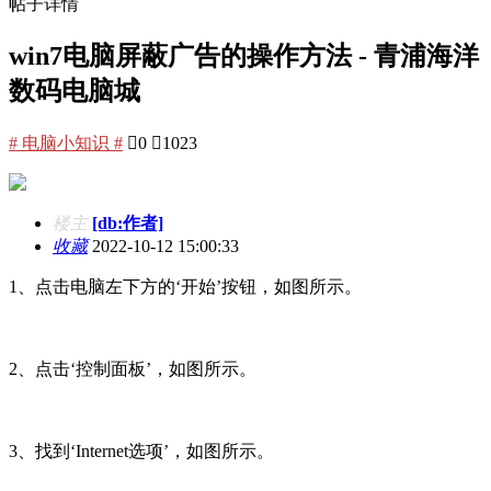
帖子详情
win7电脑屏蔽广告的操作方法 - 青浦海洋
数码电脑城
# 电脑小知识 #

0

1023
楼主
[db:作者]
收藏
2022-10-12 15:00:33
1、点击电脑左下方的‘开始’按钮，如图所示。
2、点击‘控制面板’，如图所示。
3、找到‘Internet选项’，如图所示。