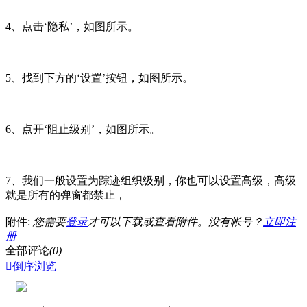
4、点击‘隐私’，如图所示。
5、找到下方的‘设置’按钮，如图所示。
6、点开‘阻止级别’，如图所示。
7、我们一般设置为踪迹组织级别，你也可以设置高级，高级
就是所有的弹窗都禁止，
附件:
您需要
登录
才可以下载或查看附件。没有帐号？
立即注
册
全部评论
(0)

倒序浏览