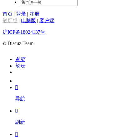
首页
|
登录
|
注册
触屏版
|
电脑版
|
客户端
沪ICP备18024137号
© Discuz Team.
首页
论坛
搜索
我的

导航

刷新
