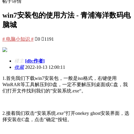
帖子详情
win7安装包的使用方法 - 青浦海洋数码电
脑城
# 电脑小知识 #

0

1191
楼主
[db:作者]
收藏
2022-10-13 12:00:11
1.首先我们下载win7安装包，一般是iso格式，右键使用
WinRAR等工具解压到D盘，一定不要解压到桌面或C盘，我
们打开文件找到我们的”安装系统.exe“。
2.接着我们双击“安装系统.exe”打开onekey ghost安装界面，选
择安装在C盘，点击”确定“按钮。