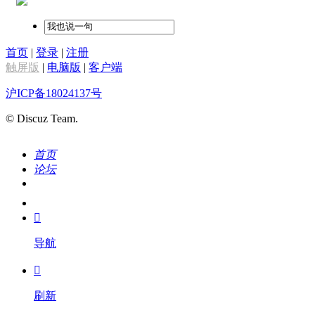
首页
|
登录
|
注册
触屏版
|
电脑版
|
客户端
沪ICP备18024137号
© Discuz Team.
首页
论坛
搜索
我的

导航

刷新