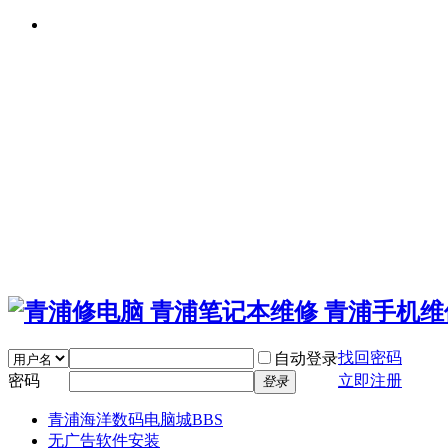
找回密码
自动登录
密码
立即注册
登录
青浦海洋数码电脑城
BBS
无广告软件安装