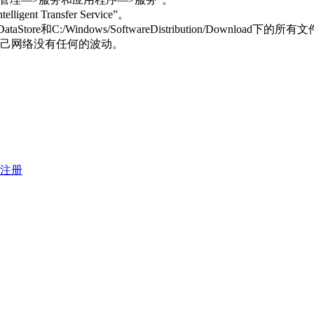
gent Transfer Service”。
DataStore和C:/Windows/SoftwareDistribution/Download下的所有
自己网络没有任何的波动。
注册