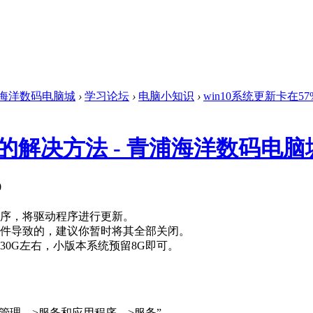
海洋数码电脑城
›
学习论坛
›
电脑小知识
›
win10系统更新卡在57
%的解决方法 - 青浦海洋数码电脑
0
程序，将驱动程序进行更新。
软件导致的，建议你暂时将其全部关闭。
30G左右，小版本系统预留8G即可。
机管理—>服务和应用程序—>服务”。