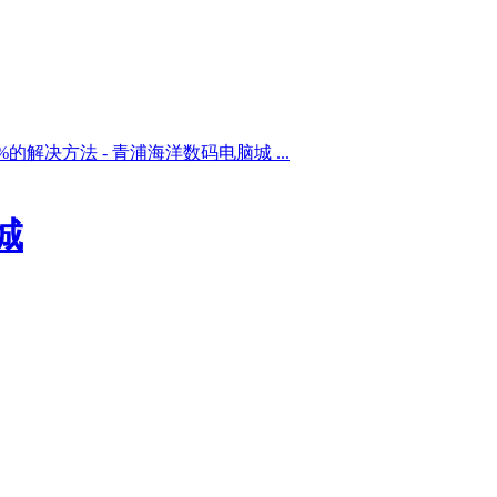
%的解决方法 - 青浦海洋数码电脑城 ...
城