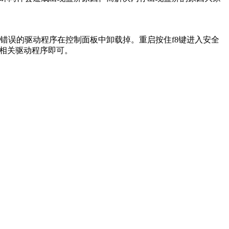
错误的驱动程序在控制面板中卸载掉。重启按住f8键进入安全
掉相关驱动程序即可。