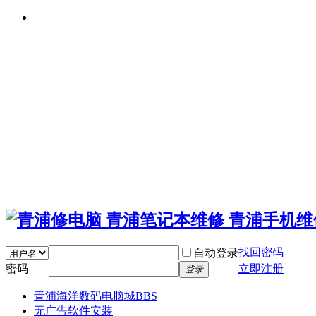
找回密码
自动登录
密码
立即注册
登录
青浦海洋数码电脑城
BBS
无广告软件安装