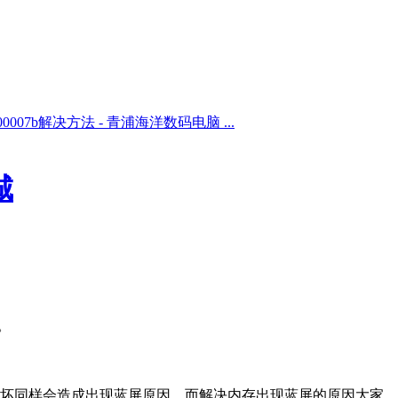
0007b解决方法 - 青浦海洋数码电脑 ...
城
启。
坏同样会造成出现蓝屏原因。而解决内存出现蓝屏的原因大家