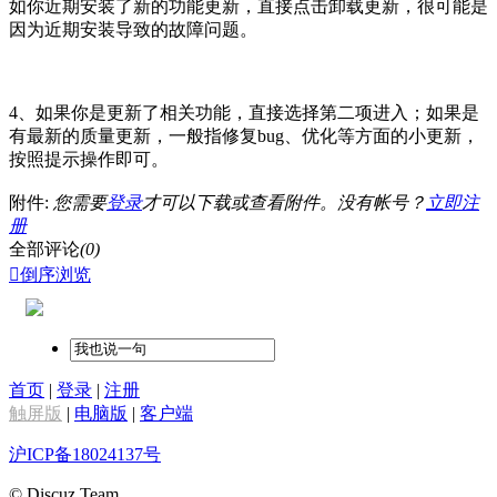
如你近期安装了新的功能更新，直接点击卸载更新，很可能是
因为近期安装导致的故障问题。
4、如果你是更新了相关功能，直接选择第二项进入；如果是
有最新的质量更新，一般指修复bug、优化等方面的小更新，
按照提示操作即可。
附件:
您需要
登录
才可以下载或查看附件。没有帐号？
立即注
册
全部评论
(0)

倒序浏览
首页
|
登录
|
注册
触屏版
|
电脑版
|
客户端
沪ICP备18024137号
© Discuz Team.