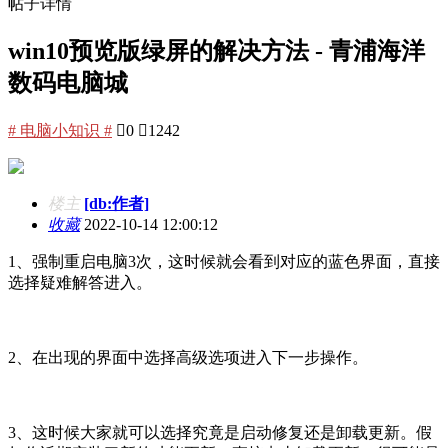
帖子详情
win10预览版绿屏的解决方法 - 青浦海洋
数码电脑城
# 电脑小知识 #

0

1242
楼主
[db:作者]
收藏
2022-10-14 12:00:12
1、强制重启电脑3次，这时候就会看到对应的蓝色界面，直接
选择疑难解答进入。
2、在出现的界面中选择高级选项进入下一步操作。
3、这时候大家就可以选择究竟是启动修复还是卸载更新。假