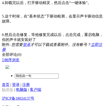
4.卸载完以后，打开驱动精灵，然后点击“一键体验”。
5.这个时候，在“基本状态”下驱动检测，会显示声卡驱动信息
故障。
6.然后点击修复，等他修复完成以后，点击完成，重启电脑，
你的声卡就安装好了
附件:
您需要
登录
才可以下载或查看附件。没有帐号？
立即注
册
全部评论
(0)

倒序浏览
首页
|
登录
|
注册
触屏版
|
电脑版
|
客户端
沪ICP备18024137号