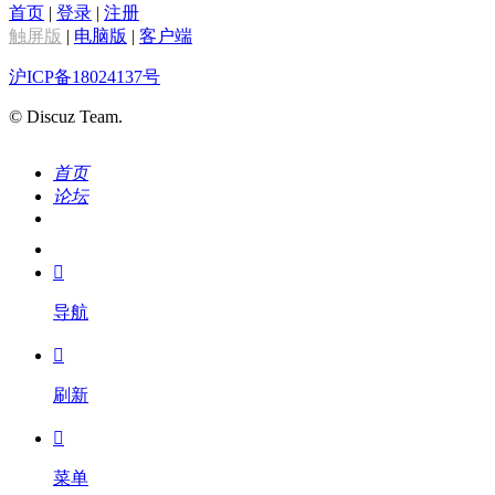
首页
|
登录
|
注册
触屏版
|
电脑版
|
客户端
沪ICP备18024137号
© Discuz Team.
首页
论坛
搜索
我的

导航

刷新

菜单