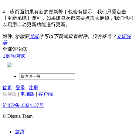
4、该页面如果有新的更新补丁包会有提示，我们只需点击
【更新系统】即可，如果嫌每次都需要点击太麻烦，我们也可
以启用自动更新功能进行更新。
附件:
您需要
登录
才可以下载或查看附件。没有帐号？
立即注
册
全部评论
(0)

倒序浏览
首页
|
登录
|
注册
触屏版
|
电脑版
|
客户端
沪ICP备18024137号
© Discuz Team.
首页