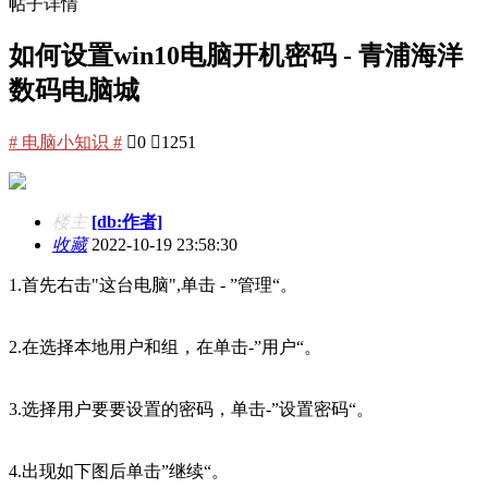
帖子详情
如何设置win10电脑开机密码 - 青浦海洋
数码电脑城
# 电脑小知识 #

0

1251
楼主
[db:作者]
收藏
2022-10-19 23:58:30
1.首先右击"这台电脑",单击 - ”管理“。
2.在选择本地用户和组，在单击-”用户“。
3.选择用户要要设置的密码，单击-”设置密码“。
4.出现如下图后单击”继续“。