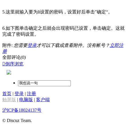
5.这里就输入要为li设置的密码，设置好后单击”确定“。
6.如下图单击确定之后就会出现密码已设置，单击确定。这就
完成了密码设置。
附件:
您需要
登录
才可以下载或查看附件。没有帐号？
立即注
册
全部评论
(0)

倒序浏览
首页
|
登录
|
注册
触屏版
|
电脑版
|
客户端
沪ICP备18024137号
© Discuz Team.