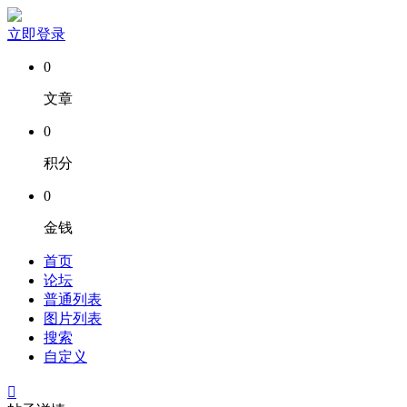
立即登录
0
文章
0
积分
0
金钱
首页
论坛
普通列表
图片列表
搜索
自定义
