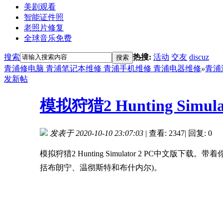
美剧观看
智能证件照
老照片修复
全球音乐免费
搜索
热搜:
活动
交友
discuz
搜索
青浦修电脑 青浦笔记本维修 青浦手机维修 青浦电器维修
»
青浦
发新帖
模拟狩猎2 Hunting Simu
发表于 2020-10-10 23:07:03
|
查看: 2347
|
回复: 0
模拟狩猎2 Hunting Simulator 2 P
括布朗宁、温彻斯特和布什内尔)。