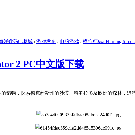
海洋数码电脑城
›
游戏发布
›
电脑游戏
›
模拟狩猎2 Hunting Simu
lator 2 PC中文版下载
C中文版下载。带着你的猎狗，探索德克萨斯州的沙漠、科罗拉多及欧洲的森林