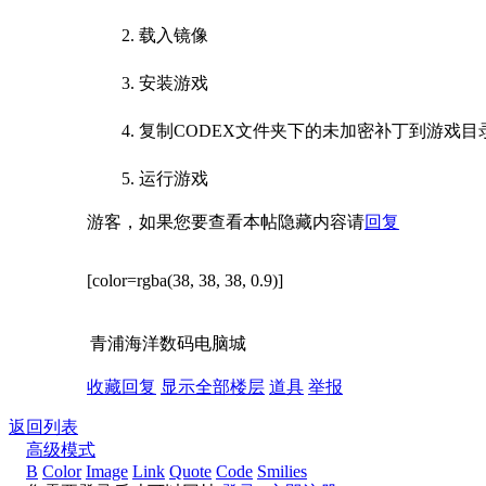
2. 载入镜像
3. 安装游戏
4. 复制CODEX文件夹下的未加密补丁到游戏目
5. 运行游戏
游客，如果您要查看本帖隐藏内容请
回复
[color=rgba(38, 38, 38, 0.9)]
青浦海洋数码电脑城
收藏
回复
显示全部楼层
道具
举报
返回列表
高级模式
B
Color
Image
Link
Quote
Code
Smilies