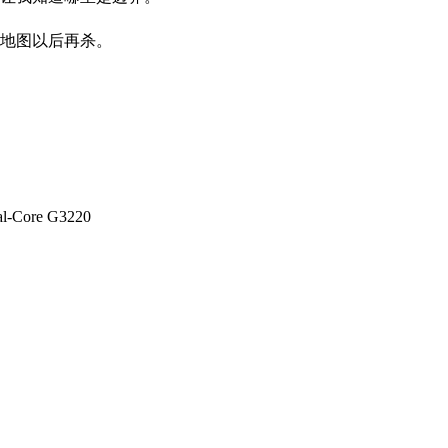
地图以后再杀。
l-Core G3220