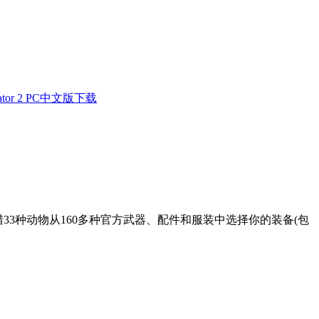
lator 2 PC中文版下载
，追猎33种动物从160多种官方武器、配件和服装中选择你的装备(包