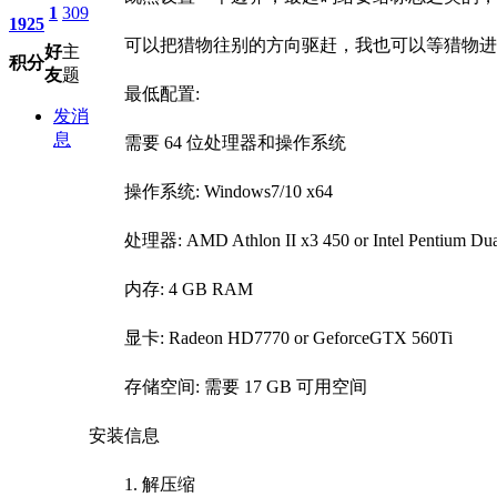
1
309
1925
可以把猎物往别的方向驱赶，我也可以等猎物进
好
主
积分
友
题
最低配置:
发消
息
需要 64 位处理器和操作系统
操作系统: Windows7/10 x64
处理器: AMD Athlon II x3 450 or Intel Pentium Dua
内存: 4 GB RAM
显卡: Radeon HD7770 or GeforceGTX 560Ti
存储空间: 需要 17 GB 可用空间
安装信息
1. 解压缩