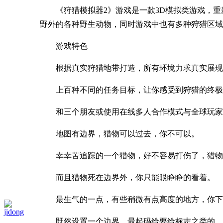
《狩猎模拟器2》游戏是一款3D模拟类游戏，重新
野外的各种野生动物，同时游戏中也有多种狩猎区域
游戏特色
根据真实狩猎地带打造，所有环境力求真实展现
上百种不同的任务目标，让你感受到狩猎的终极
和三个朋友或使用在线多人合作模式与全球玩家
地图有边界，猎物可以过去，你不可以。
幸幸苦追踪的一个猎物，好不容易打伤了，猎物
而且猎物死在边界外，你只能眼睁睁的看着。
最生气的一点，有些稍微有点高度的地方，你下
jidong
既然设置一个边界，最起码给要给标志之类的，