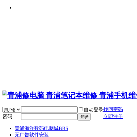
找回密码
自动登录
密码
立即注册
登录
青浦海洋数码电脑城
BBS
无广告软件安装