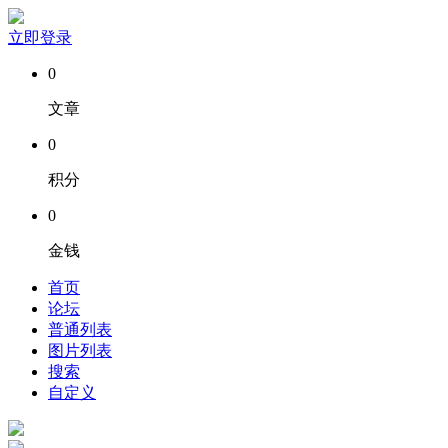
立即登录
0
文章
0
积分
0
金钱
首页
论坛
普通列表
图片列表
搜索
自定义