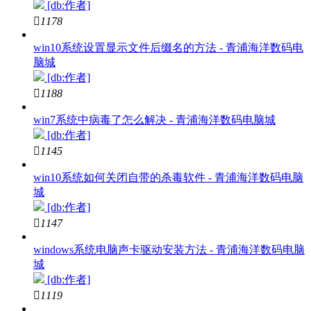
[db:作者]

1178
win10系统设置显示文件后缀名的方法 - 青浦海洋数码电
脑城
[db:作者]

1188
win7系统中病毒了怎么解决 - 青浦海洋数码电脑城
[db:作者]

1145
win10系统如何关闭自带的杀毒软件 - 青浦海洋数码电脑
城
[db:作者]

1147
windows系统电脑声卡驱动安装方法 - 青浦海洋数码电脑
城
[db:作者]

1119