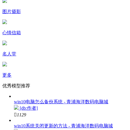
图片摄影
心情信箱
名人堂
更多
优秀模型推荐
win10电脑怎么备份系统 - 青浦海洋数码电脑城
[db:作者]

1129
win10系统关闭更新的方法 - 青浦海洋数码电脑城