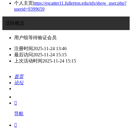
个人主页
https://escatter11.fullerton.edu/nfs/show_user.php?
userid=9399659
活跃概况
用户组
等待验证会员
注册时间
2025-11-24 13:46
最后访问
2025-11-24 15:15
上次活动时间
2025-11-24 15:15
首页
论坛
搜索
我的

导航
