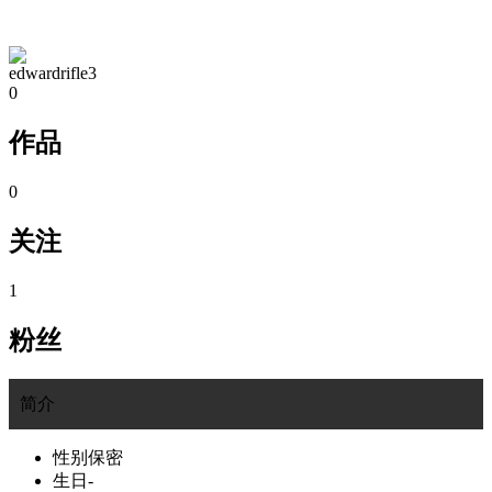
TA的空间
edwardrifle3
0
作品
0
关注
1
粉丝
简介
性别
保密
生日
-