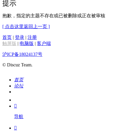
提示
抱歉，指定的主题不存在或已被删除或正在被审核
[ 点击这里返回上一页 ]
首页
|
登录
|
注册
触屏版
|
电脑版
|
客户端
沪ICP备18024137号
© Discuz Team.
首页
论坛
搜索
我的

导航
